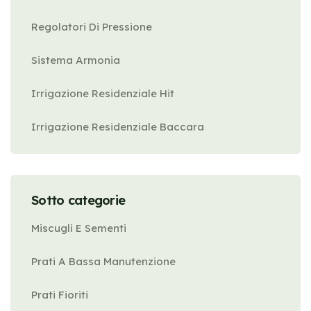
Regolatori Di Pressione
Sistema Armonia
Irrigazione Residenziale Hit
Irrigazione Residenziale Baccara
Sotto categorie
Miscugli E Sementi
Prati A Bassa Manutenzione
Prati Fioriti