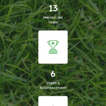
13
Membri del
Team
6
Premi e
Riconoscimenti