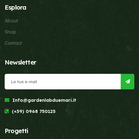
Esplora
About
Shop
Contact
Newsletter
Info@gardenlabduemari.it
(+39) 0968 750125
Progetti