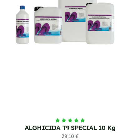
ALGHICIDA T9 SPECIAL 10 Kg
28.10 €