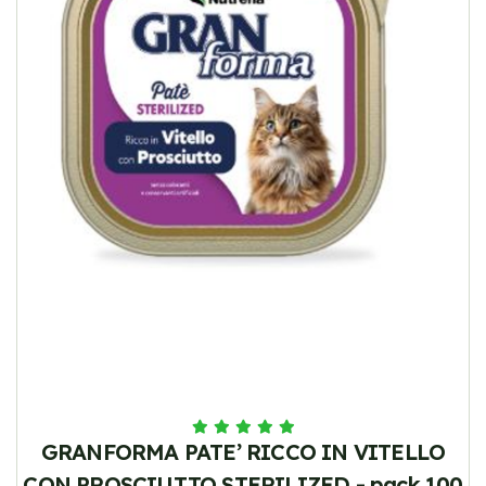
GRANFORMA PATE’ RICCO IN VITELLO
CON PROSCIUTTO STERILIZED - pack 100