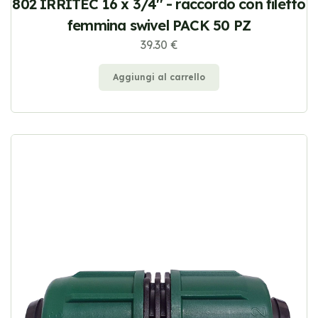
802 IRRITEC 16 x 3/4'' - raccordo con filetto
femmina swivel PACK 50 PZ
39.30 €
Aggiungi al carrello