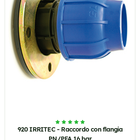
920 IRRITEC - Raccordo con flangia
PN/PFA 16 bar