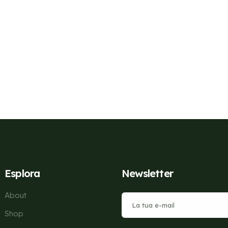
Esplora
Newsletter
About
Shop