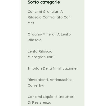
Sotto categorie
Concimi Granulari A
Rilascio Controllato Con
Mct
Organo-Minerali A Lento
Rilascio
Lento Rilascio
Microgranulari
Inibitori Della Nitrificazione
Rinverdenti, Antimuschio,
Correttivi
Concimi Liquidi E Induttori
Di Resistenza