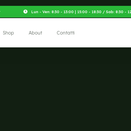
t
Lun - Ven: 8:30 - 13:00 | 15:00 - 18:30 / Sab: 8:30 -
Shop
About
Contatti