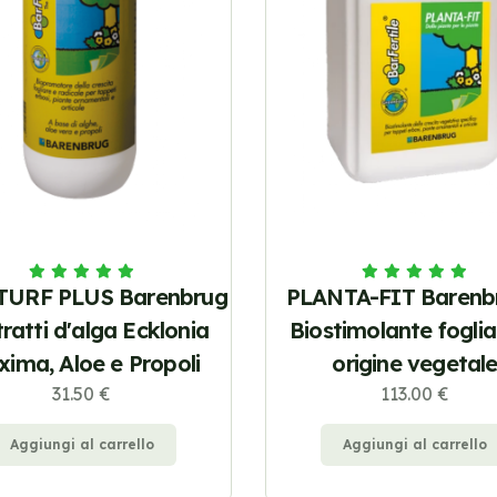
TURF PLUS Barenbrug
PLANTA-FIT Barenbr
tratti d'alga Ecklonia
Biostimolante foglia
ima, Aloe e Propoli
origine vegetal
31.50 €
113.00 €
Aggiungi al carrello
Aggiungi al carrello