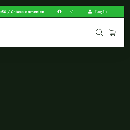
 12:30 / Chiuso domenica
Log In