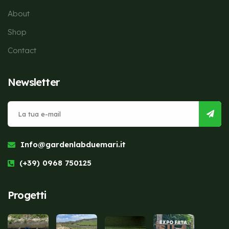
About
Shop
Contact
Newsletter
Info@gardenlabduemari.it
(+39) 0968 750125
Progetti