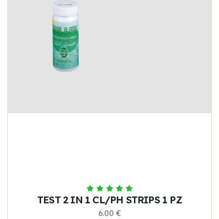
TEST 2 IN 1 CL/PH STRIPS 1 PZ
6.00 €