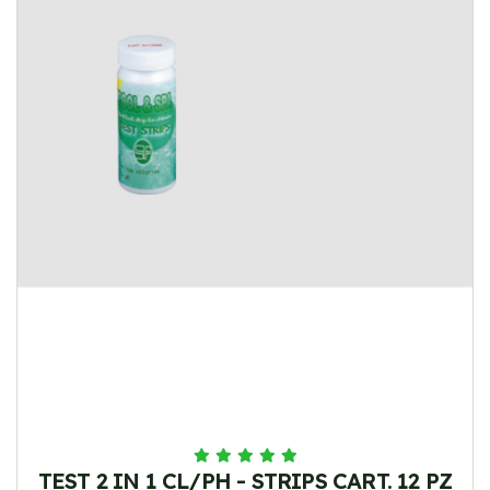
TEST 2 IN 1 CL/PH - STRIPS CART. 12 PZ