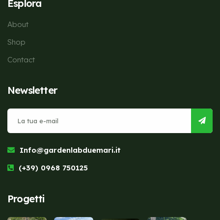
Esplora
About
Shop
Contact
Newsletter
Info@gardenlabduemari.it
(+39) 0968 750125
Progetti