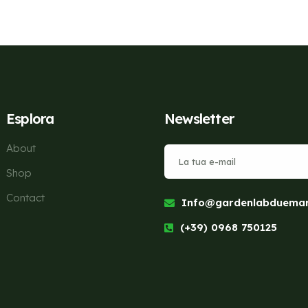
Esplora
Newsletter
About
Shop
Contact
Info@gardenlabduemari
(+39) 0968 750125