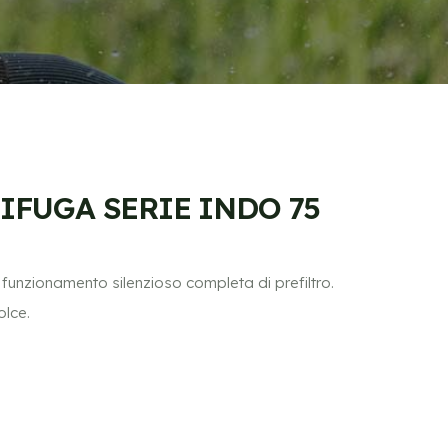
IFUGA SERIE INDO 75
nzionamento silenzioso completa di prefiltro.
olce.