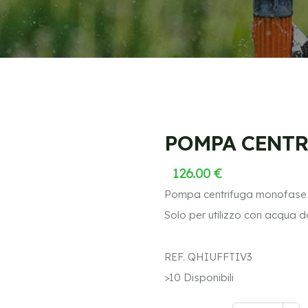
POMPA CENTR
126.00 €
Pompa centrifuga monofase fu
Solo per utilizzo con acqua d
REF. QHIUFFTIV3
>10 Disponibili