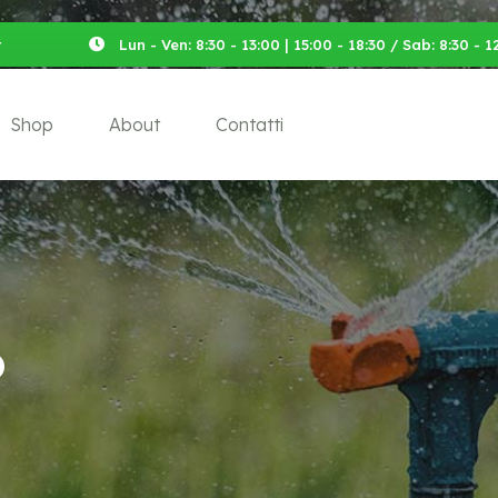
t
Lun - Ven: 8:30 - 13:00 | 15:00 - 18:30 / Sab: 8:30 -
Shop
About
Contatti
o