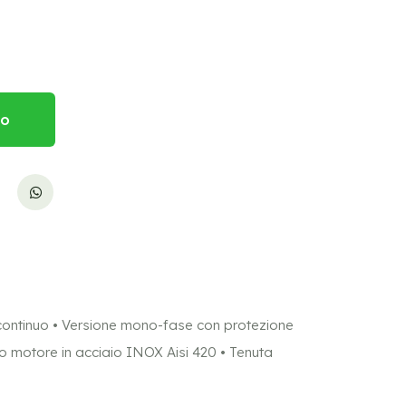
lo
ontinuo • Versione mono-fase con protezione
 motore in acciaio INOX Aisi 420 • Tenuta