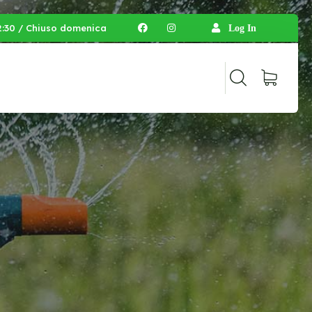
 12:30 / Chiuso domenica
Log In