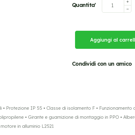
Quantita'
Aggiungi al carrel
Condividi con un amico
 Protezione IP 55 • Classe di isolamento F • Funzionamento c
ropilene • Girante e guarnizione di montaggio in PPO • Albero
 motore in alluminio L2521