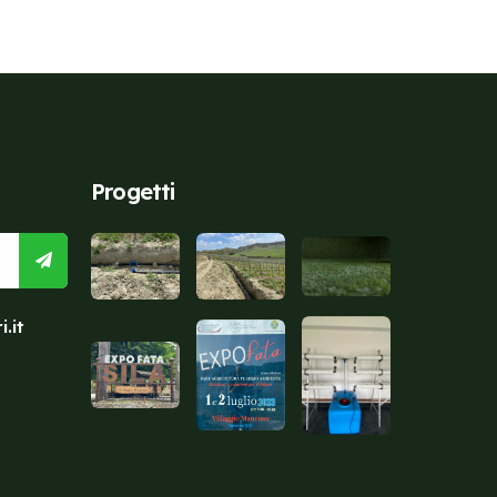
Progetti
.it