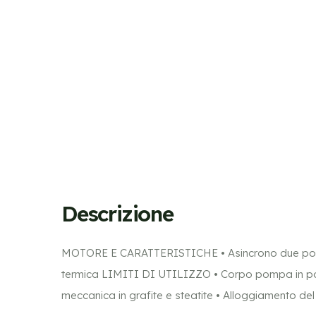
Descrizione
MOTORE E CARATTERISTICHE • Asincrono due poli •
termica LIMITI DI UTILIZZO • Corpo pompa in polip
meccanica in grafite e steatite • Alloggiamento del